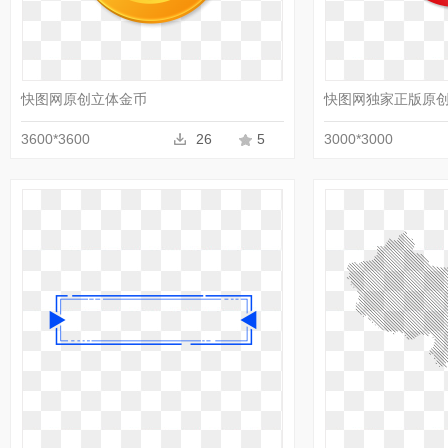
收藏
PNG
快图网原创立体金币
快图网独家正版原
3600*3600
26
5
3000*3000
收藏
PNG