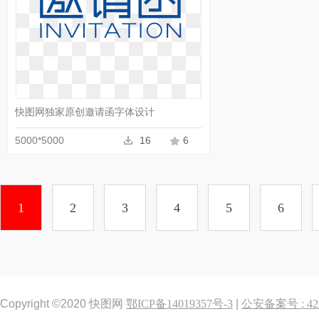
快图网独家原创邀请函字体设计
5000*5000
16
6
1
2
3
4
5
6
Copyright ©2020 快图网
鄂ICP备14019357号-3
|
公安备案号 : 420