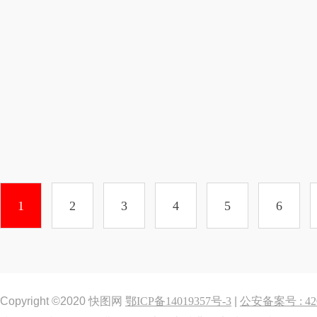
1
2
3
4
5
6
Copyright ©2020 快图网
鄂ICP备14019357号-3
|
公安备案号 : 420