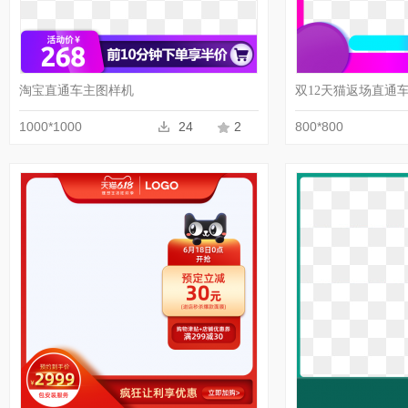
收藏
PNG
淘宝直通车主图样机
双12天猫返场直通
1000*1000
24
2
800*800
收藏
PNG