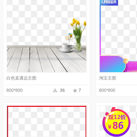
收藏
PNG
白色直通边主图
淘宝主图
800*800
36
7
800*800