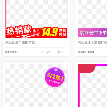
收藏
PNG
淘宝直通车主图背景
淘宝直通车主图样
800*800
28
6
1000*1000