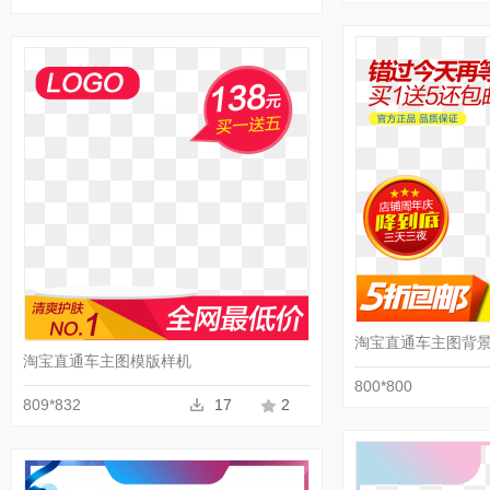
收藏
PNG
淘宝直通车主图背
淘宝直通车主图模版样机
800*800
809*832
17
2