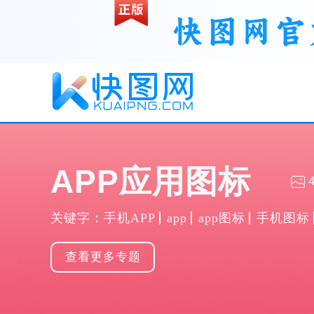
APP应用图标
关键字：
手机APP
app
app图标
手机图标
收藏
PNG
查看更多专题