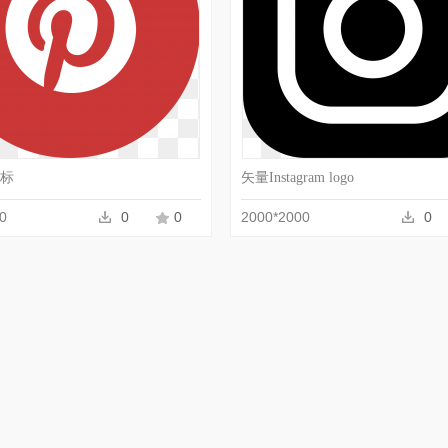
t图标
矢量Instagram logo
0
0
0
2000*2000
0