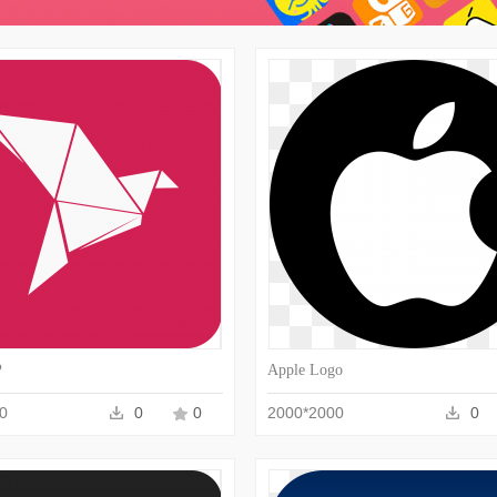
收藏
PNG
收藏
P
Apple Logo
0
0
0
2000*2000
0