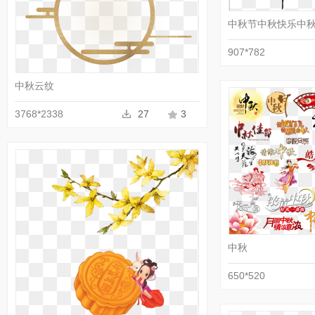
中秋节中秋快乐中
收藏
PNG
907*782
中秋云纹
3768*2338
27
3
中秋
650*520
收藏
PNG