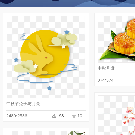
中秋月饼
974*574
收藏
PNG
中秋节兔子与月亮
2480*2586
93
10