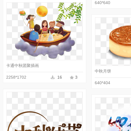
640*640
收藏
PNG
卡通中秋团聚插画
中秋月饼
2258*1702
16
3
640*404