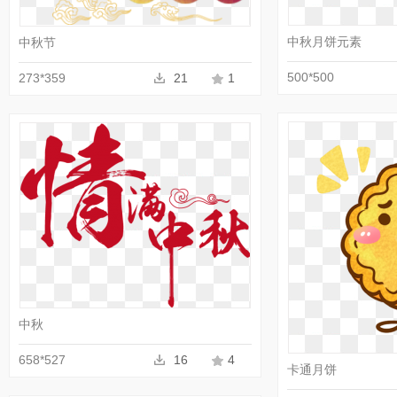
中秋月饼元素
中秋节
500*500
273*359
21
1
收藏
PNG
中秋
658*527
16
4
卡通月饼