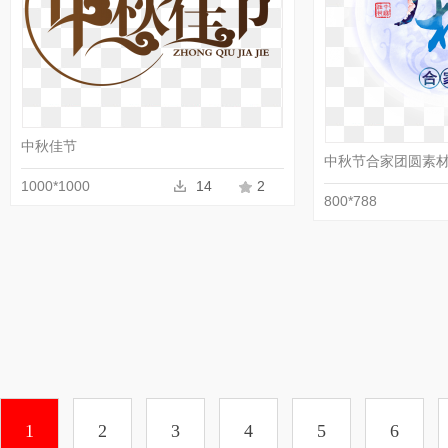
中秋佳节
中秋节合家团圆素
1000*1000
14
2
800*788
1
2
3
4
5
6