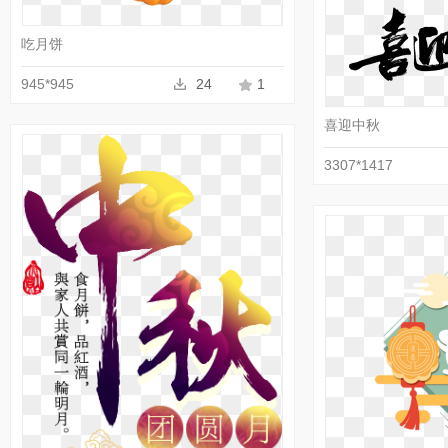
吃月饼
945*945
24
1
喜迎中秋
3307*1417
收藏
PNG