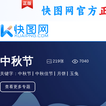
中秋节
219张
7040
关键字：
中秋节
中秋佳节
月饼
玉兔
收藏
PNG
查看更多专题