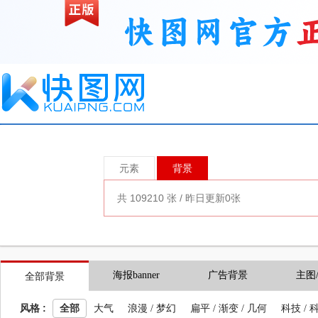
元素
背景
海报banner
广告背景
主图
全部背景
风格 :
全部
大气
浪漫 / 梦幻
扁平 / 渐变 / 几何
科技 / 