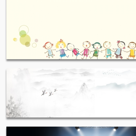
六一儿童节 1920*800
山水画 1920*500