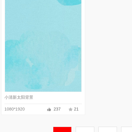
小清新太阳背景
1080*1920
237
21