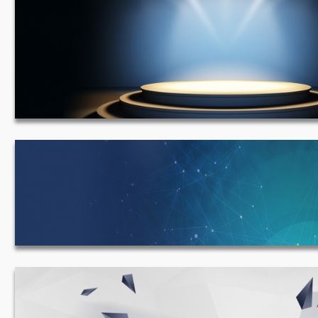
舞台 1920*633
蓝色科技背景 1920*431