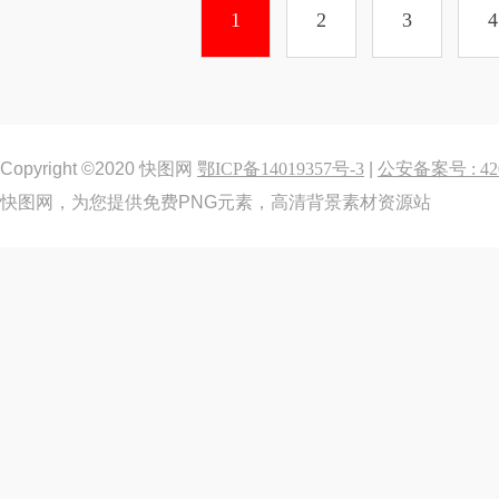
1
2
3
4
Copyright ©2020 快图网
鄂ICP备14019357号-3
|
公安备案号 : 420
快图网，为您提供免费PNG元素，高清背景素材资源站