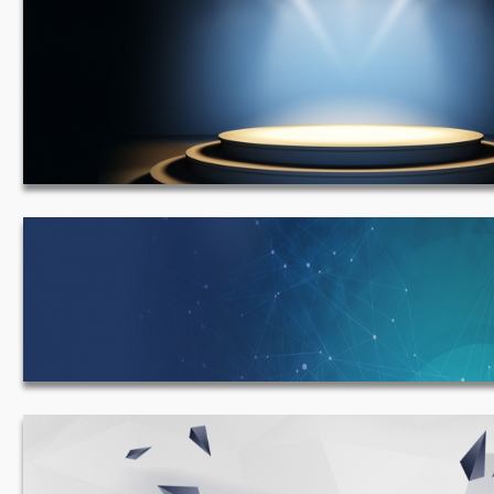
舞台 1920*633
蓝色科技背景 1920*431