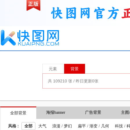
元素
背景
海报banner
广告背景
主图
全部背景
风格 :
全部
大气
浪漫 / 梦幻
扁平 / 渐变 / 几何
科技 / 