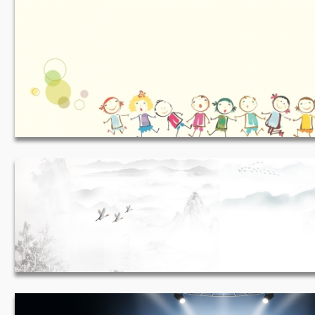
六一儿童节 1920*800
山水画 1920*500