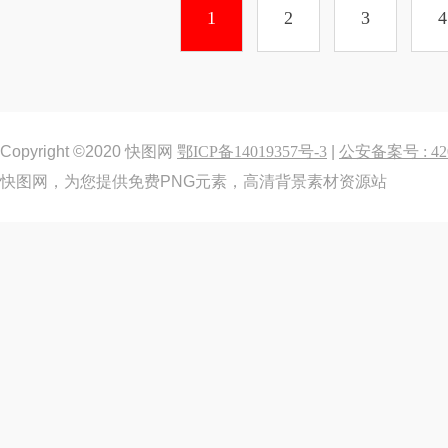
1
2
3
4
Copyright ©2020 快图网
鄂ICP备14019357号-3
|
公安备案号 : 420
快图网，为您提供免费PNG元素，高清背景素材资源站