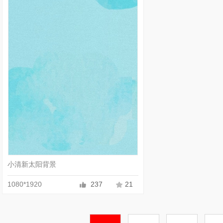
小清新太阳背景
1080*1920
237
21