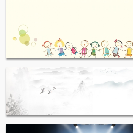
六一儿童节 1920*800
山水画 1920*500