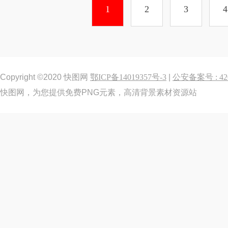
1
2
3
4
Copyright ©2020 快图网
鄂ICP备14019357号-3
|
公安备案号 : 420
快图网，为您提供免费PNG元素，高清背景素材资源站