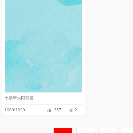
小清新太阳背景
1080*1920
237
21