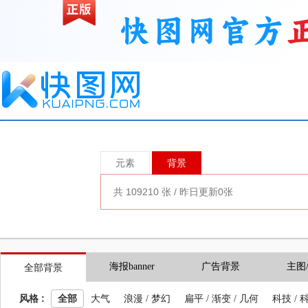
元素
背景
海报banner
广告背景
主图
全部背景
风格 :
全部
大气
浪漫 / 梦幻
扁平 / 渐变 / 几何
科技 / 