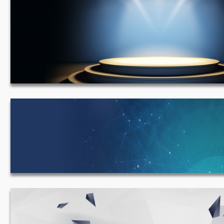
舞台 1920*633
蓝色科技背景 1920*431